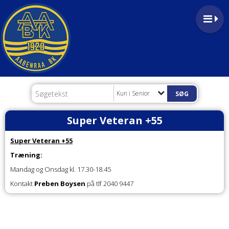
Kun i Senior
Super Veteran +55
Super Veteran +55
Træning:
Mandag og Onsdag kl. 17.30-18.45
Kontakt
Preben Boysen
på tlf 2040 9447