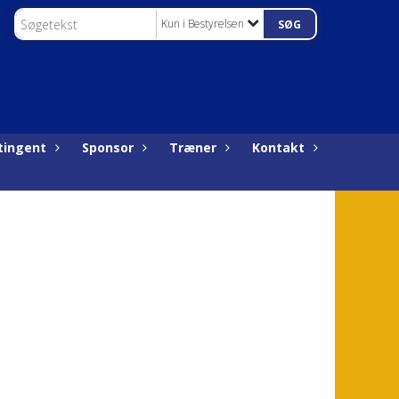
Kun i Bestyrelsen
tingent
Sponsor
Træner
Kontakt