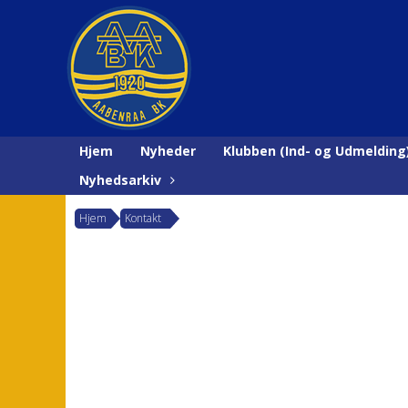
Hjem
Nyheder
Klubben (Ind- og Udmelding
Nyhedsarkiv
Hjem
Kontakt