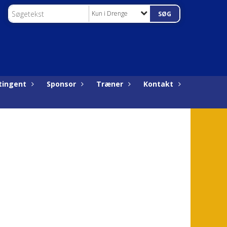
Kun i Drenge
tingent
Sponsor
Træner
Kontakt