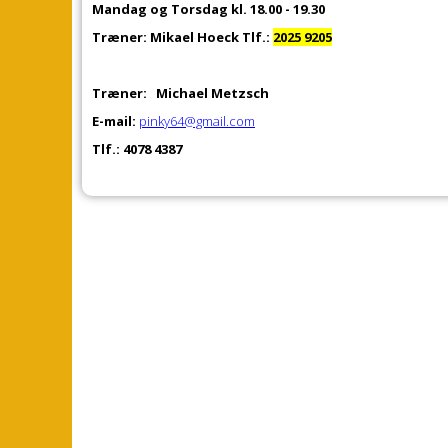
Mandag og Torsdag kl. 18.00 - 19.30
Træner: Mikael Hoeck Tlf.:
2025 9205
Træner:
Michael Metzsch
E-mail:
pinky64@gmail.com
Tlf.:
4078 4387