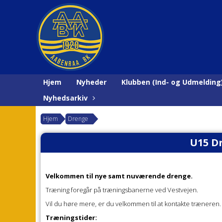
Hjem
Nyheder
Klubben (Ind- og Udmelding
Nyhedsarkiv
Hjem
Drenge
U15 Dr
Velkommen til nye samt nuværende drenge.
Træning foregår på træningsbanerne ved Vestvejen.
Vil du høre mere, er du velkommen til at kontakte træneren.
Træningstider: