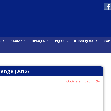
)
Senior
Drenge
Piger
Kunstgræs
Kon
enge (2012)
Opdateret 15. april 2026