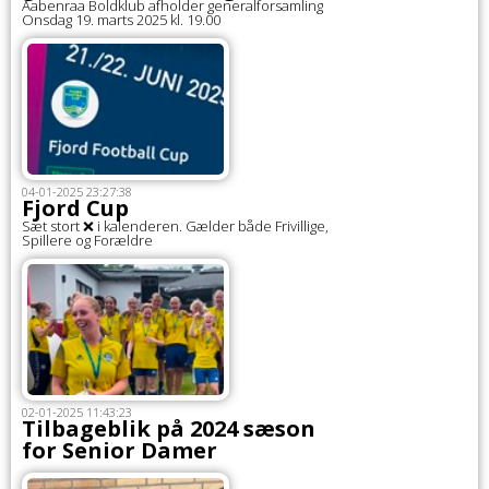
Aabenraa Boldklub afholder generalforsamling
Onsdag 19. marts 2025 kl. 19.00
04-01-2025 23:27:38
Fjord Cup
Sæt stort ❌ i kalenderen. Gælder både Frivillige,
Spillere og Forældre
02-01-2025 11:43:23
Tilbageblik på 2024 sæson
for Senior Damer