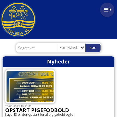
Kun i Nyheder
Nyheder
20-03-2025 10:21:42
OPSTART PIGEFODBOLD
I uge 13 er der opstart for alle pigehold og for