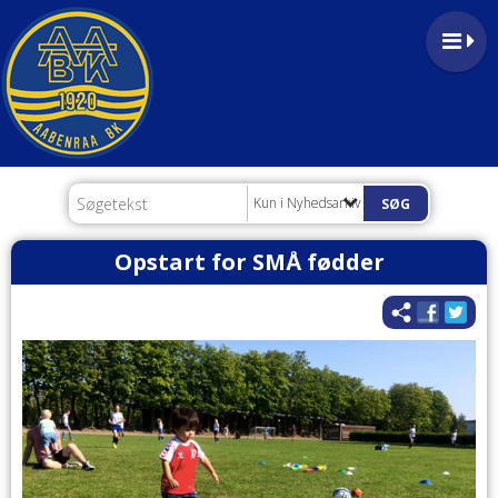
Kun i Nyhedsarkiv
Opstart for SMÅ fødder